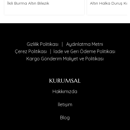
İkili Burma Altın Bilezik
Altın Halka Duruş Ko
Gizlilik Politikası
|
Aydınlatma Metni
Çerez Politikası
|
İade ve Geri Ödeme Politikası
Kargo Gönderim Maliyet ve Politikası
KURUMSAL
Hakkımızda
İletişim
Blog