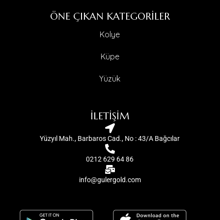
ÖNE ÇIKAN KATEGORİLER
Kolye
Küpe
Yüzük
İLETİŞİM
Yüzyıl Mah., Barbaros Cad., No : 43/A Bağcılar
0212 629 64 86
info@gulergold.com