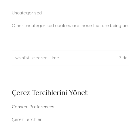
Uncategorised
Other uncategorised cookies are those that are being anal
COOKIE
DUR
wishlist_cleared_time
7 da
Çerez Tercihlerini Yönet
Consent Preferences
Çerez Tercihleri