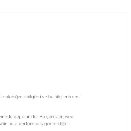
opladığımız bilgileri ve bu bilgilerin nasıl
zınızda depolanırlar. Bu çerezler, web
inin nasıl performans gösterdiğini