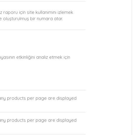
raporu için site kullanımını izlemek
le oluşturulmuş bir numara atar.
sının etkinliğini analiz etmek için
many products per page are displayed
many products per page are displayed