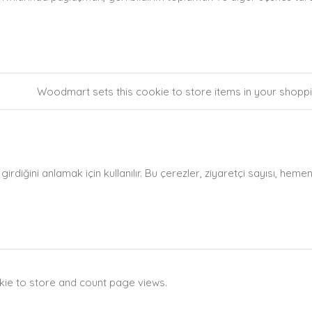
DESCRIPTION
Woodmart sets this cookie to store items in your shoppi
 girdiğini anlamak için kullanılır. Bu çerezler, ziyaretçi sayısı, hem
kie to store and count page views.