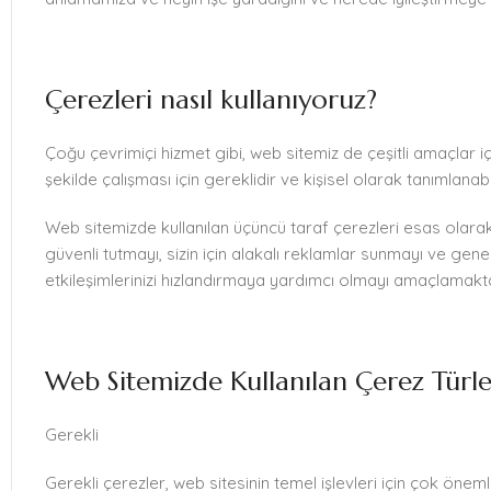
Çerezleri nasıl kullanıyoruz?
Çoğu çevrimiçi hizmet gibi, web sitemiz de çeşitli amaçlar içi
şekilde çalışması için gereklidir ve kişisel olarak tanımlanabil
Web sitemizde kullanılan üçüncü taraf çerezleri esas olarak
güvenli tutmayı, sizin için alakalı reklamlar sunmayı ve genel
etkileşimlerinizi hızlandırmaya yardımcı olmayı amaçlamakta
Web Sitemizde Kullanılan Çerez Türleri
Gerekli
Gerekli çerezler, web sitesinin temel işlevleri için çok öne