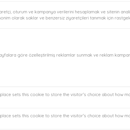
aretçi, oturum ve kampanya verilerini hesaplamak ve sitenin analiz 
anonim olarak saklar ve benzersiz ziyaretçileri tanımak için rastge
sayfalara göre özelleştirilmiş reklamlar sunmak ve reklam kampanya
lace sets this cookie to store the visitor's choice about how 
lace sets this cookie to store the visitor's choice about how 