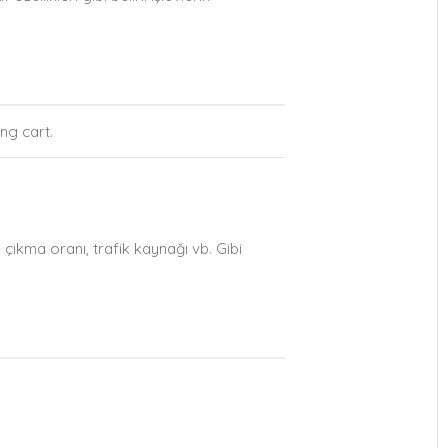
ng cart.
en çıkma oranı, trafik kaynağı vb. Gibi