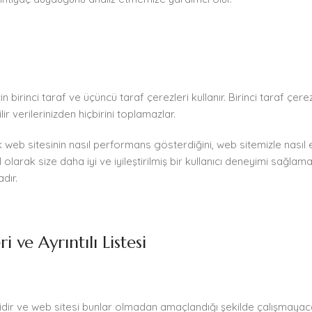
n birinci taraf ve üçüncü taraf çerezleri kullanır. Birinci taraf çer
ir verilerinizden hiçbirini toplamazlar.
 web sitesinin nasıl performans gösterdiğini, web sitemizle nasıl 
 olarak size daha iyi ve iyileştirilmiş bir kullanıcı deneyimi sağla
dır.
 ve Ayrıntılı Listesi
mlidir ve web sitesi bunlar olmadan amaçlandığı şekilde çalışmayaca