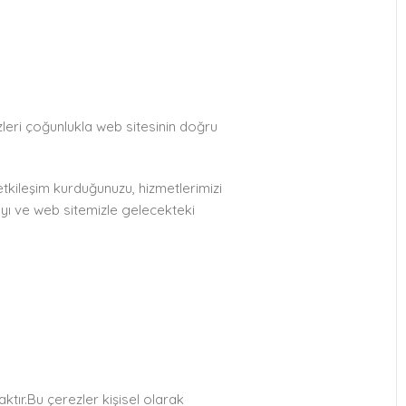
ezleri çoğunlukla web sitesinin doğru
etkileşim kurduğunuzu, hizmetlerimizi
mayı ve web sitemizle gelecekteki
ktır.Bu çerezler kişisel olarak