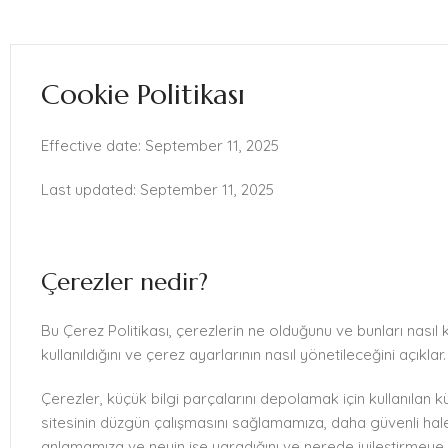
Cookie Politikası
Effective date: September 11, 2025
Last updated: September 11, 2025
Çerezler nedir?
Bu Çerez Politikası, çerezlerin ne olduğunu ve bunları nasıl kul
kullanıldığını ve çerez ayarlarının nasıl yönetileceğini açıklar.
Çerezler, küçük bilgi parçalarını depolamak için kullanılan k
sitesinin düzgün çalışmasını sağlamamıza, daha güvenli hal
anlamamıza ve neyin işe yaradığını ve nerede iyileştirmeye