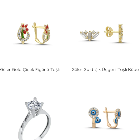
Güler Gold Çiçek Figürlü Taşlı
Güler Gold Işık Üçgeni Taşlı Küpe
Altın Çocuk Küpesi