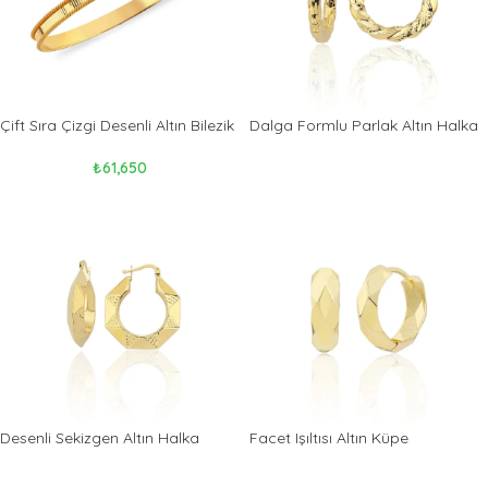
Çift Sıra Çizgi Desenli Altın Bilezik
Dalga Formlu Parlak Altın Halka
Küpe
₺
61,650
Desenli Sekizgen Altın Halka
Facet Işıltısı Altın Küpe
Küpe