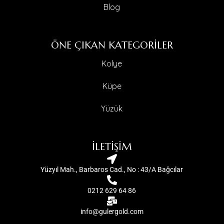
Blog
ÖNE ÇIKAN KATEGORİLER
Kolye
Küpe
Yüzük
İLETİŞİM
Yüzyıl Mah., Barbaros Cad., No : 43/A Bağcılar
0212 629 64 86
info@gulergold.com