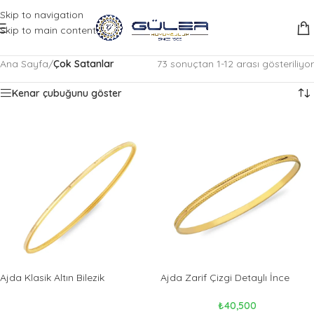
Skip to navigation
Skip to main content
Ana Sayfa
/
Çok Satanlar
73 sonuçtan 1-12 arası gösteriliyor
Kenar çubuğunu göster
Ajda Klasik Altın Bilezik
Ajda Zarif Çizgi Detaylı İnce
Bilezik
₺
40,500