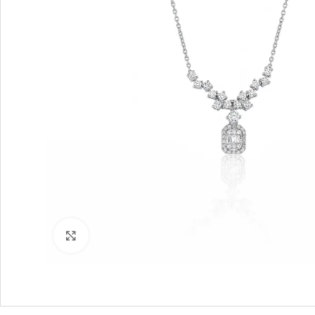
Büyütmek için tıklayın