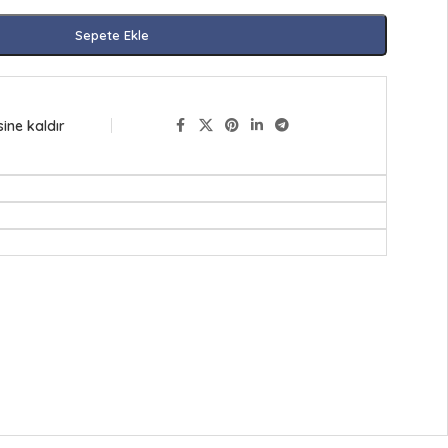
Sepete Ekle
sine kaldır