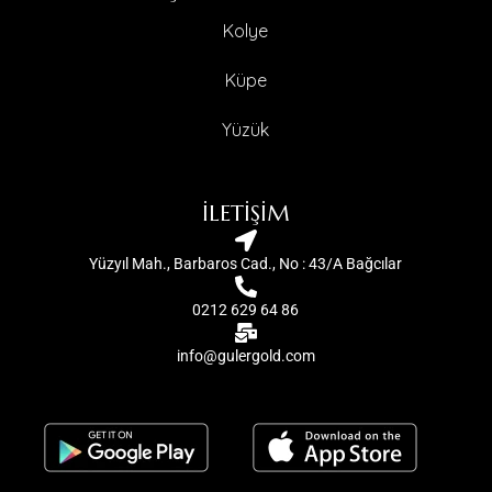
Kolye
Küpe
Yüzük
İLETİŞİM
Yüzyıl Mah., Barbaros Cad., No : 43/A Bağcılar
0212 629 64 86
info@gulergold.com