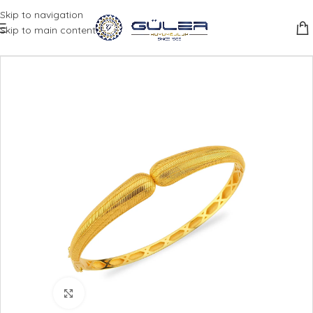
Skip to navigation
Skip to main content
Büyütmek için tıklayın