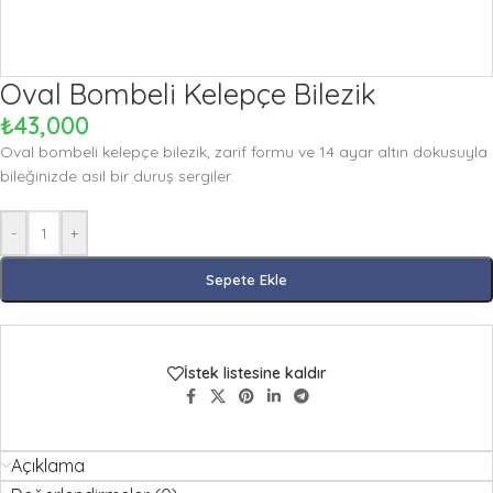
Oval Bombeli Kelepçe Bilezik
₺
43,000
Oval bombeli kelepçe bilezik, zarif formu ve 14 ayar altın dokusuyla
bileğinizde asil bir duruş sergiler.
-
+
Sepete Ekle
İstek listesine kaldır
Açıklama