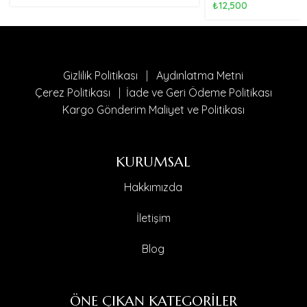
₺
12,500
Gizlilik Politikası
|
Aydınlatma Metni
Çerez Politikası
|
İade ve Geri Ödeme Politikası
Kargo Gönderim Maliyet ve Politikası
KURUMSAL
Hakkımızda
İletişim
Blog
ÖNE ÇIKAN KATEGORİLER