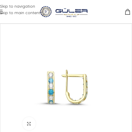
Skip to navigation
Skip to main content
Büyütmek için tıklayın