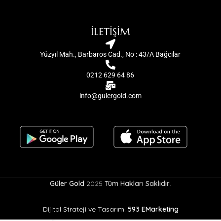
İLETİŞİM
Yüzyıl Mah., Barbaros Cad., No : 43/A Bağcılar
0212 629 64 86
info@gulergold.com
Güler Gold
2025
Tüm Hakları Saklıdır
.
Dijital Strateji ve Tasarım:
593 EMarketing