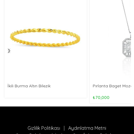
İkili Burma Altın Bilezik
Pırlanta Baget Mozaik
₺
70,000
Gizlilik Politikası
|
Aydınlatma Metni