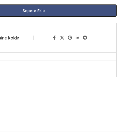
Sepete Ekle
sine kaldır