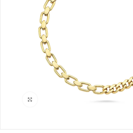
Büyütmek için tıklayın