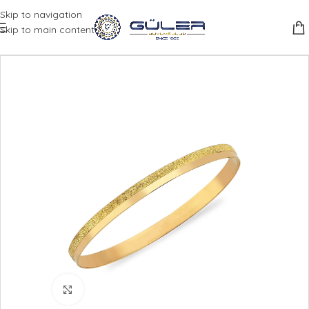
Skip to navigation
Skip to main content
Büyütmek için tıklayın