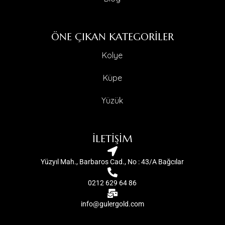
ÖNE ÇIKAN KATEGORİLER
Kolye
Küpe
Yüzük
İLETİŞİM
Yüzyıl Mah., Barbaros Cad., No : 43/A Bağcılar
0212 629 64 86
info@gulergold.com