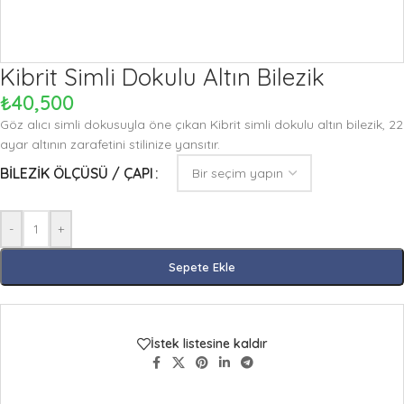
Kibrit Simli Dokulu Altın Bilezik
₺
40,500
Göz alıcı simli dokusuyla öne çıkan Kibrit simli dokulu altın bilezik, 22
ayar altının zarafetini stilinize yansıtır.
BILEZIK ÖLÇÜSÜ / ÇAPI
-
+
Sepete Ekle
İstek listesine kaldır