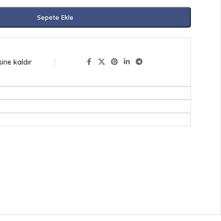
Sepete Ekle
sine kaldır