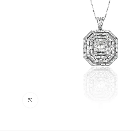
Büyütmek için tıklayın