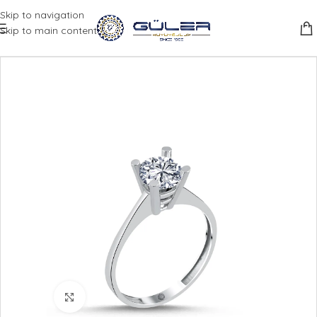
Skip to navigation
Skip to main content
Büyütmek için tıklayın