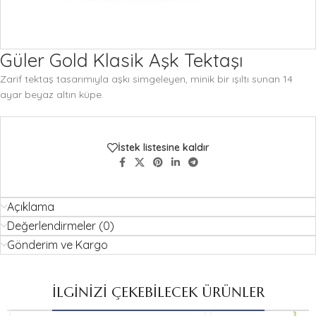
Güler Gold Klasik Aşk Tektaşı
Zarif tektaş tasarımıyla aşkı simgeleyen, minik bir ışıltı sunan 14
ayar beyaz altın küpe.
İstek listesine kaldır
Açıklama
Değerlendirmeler (0)
Gönderim ve Kargo
İLGİNİZİ ÇEKEBİLECEK ÜRÜNLER