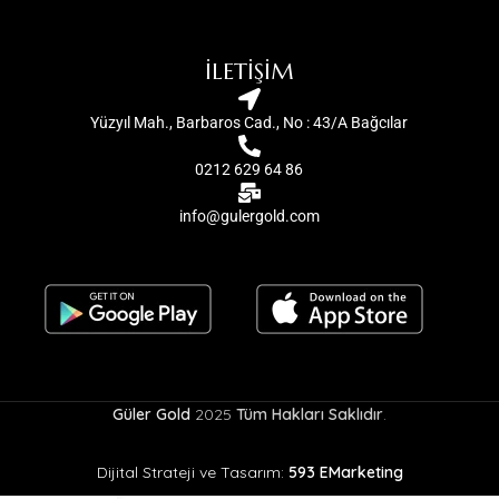
İLETİŞİM
Yüzyıl Mah., Barbaros Cad., No : 43/A Bağcılar
0212 629 64 86
info@gulergold.com
Güler Gold
2025
Tüm Hakları Saklıdır
.
Dijital Strateji ve Tasarım:
593 EMarketing