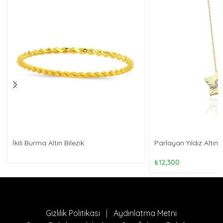
İkili Burma Altın Bilezik
Parlayan Yıldız Altın
₺
12,300
Gizlilik Politikası
|
Aydınlatma Metni