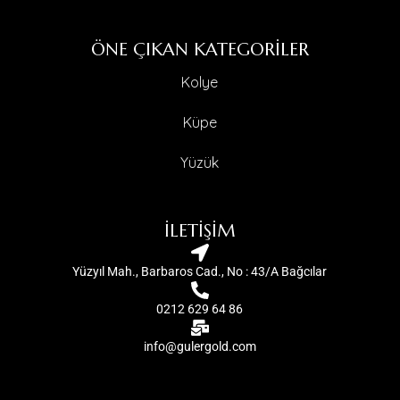
ÖNE ÇIKAN KATEGORİLER
Kolye
Küpe
Yüzük
İLETİŞİM
Yüzyıl Mah., Barbaros Cad., No : 43/A Bağcılar
0212 629 64 86
info@gulergold.com