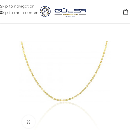
Skip to navigation
Skip to main content
Büyütmek için tıklayın