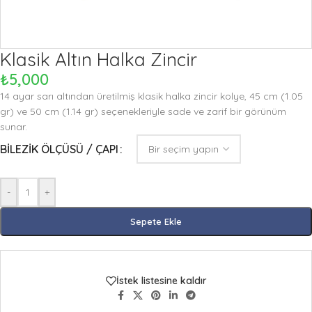
Klasik Altın Halka Zincir
₺
5,000
14 ayar sarı altından üretilmiş klasik halka zincir kolye, 45 cm (1.05
gr) ve 50 cm (1.14 gr) seçenekleriyle sade ve zarif bir görünüm
sunar.
BILEZIK ÖLÇÜSÜ / ÇAPI
-
+
Sepete Ekle
İstek listesine kaldır