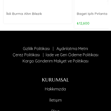
İkili Burma Altın Bilezik
Baget Işıltı Pırlanta 
₺
12,600
Gizlilik Politikası
|
Aydınlatma Metni
Çerez Politikası
|
İade ve Geri Ödeme Politikası
Kargo Gönderim Maliyet ve Politikası
KURUMSAL
Hakkımızda
İletişim