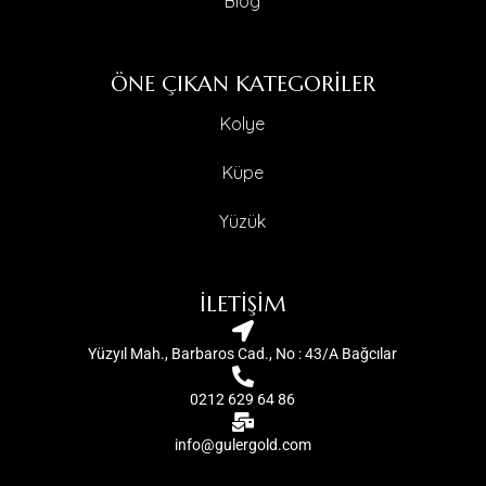
Blog
ÖNE ÇIKAN KATEGORİLER
Kolye
Küpe
Yüzük
İLETİŞİM
Yüzyıl Mah., Barbaros Cad., No : 43/A Bağcılar
0212 629 64 86
info@gulergold.com